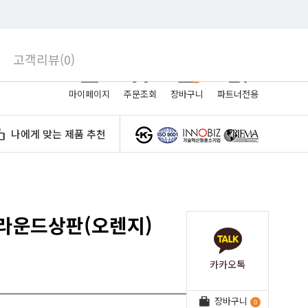
로그인
회원가입
고객리뷰(0)
0
마이페이지
주문조회
장바구니
파트너전용
나에게 맞는 제품 추천
반라운드상판(오렌지)
카카오톡
장바구니
0