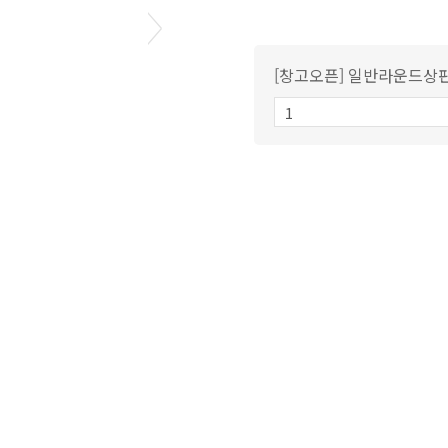
[창고오픈] 일반라운드상판