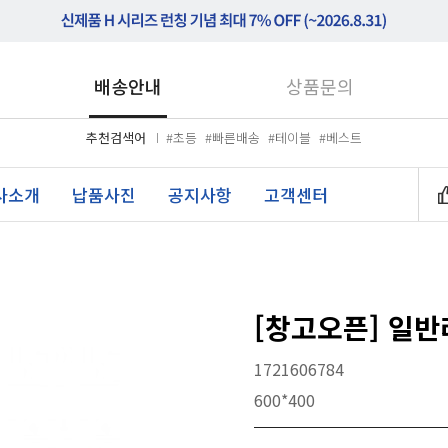
배송안내
상품문의
추천검색어
#초등
#빠른배송
#테이블
#베스트
사소개
납품사진
공지사항
고객센터
[창고오픈] 일
1721606784
600*400