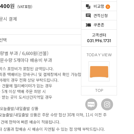
,400
원
비교함
(VAT포함)
0
견적신청
문시 결제
쿠폰존
고객센터
031.996.1731
량별 부과 / 6,600원(선불)
TODAY VIEW
문수량 5개마다 배송비 부과
 박스 포장비가 포함된 금액입니다.
 최종 택배비는 장바구니 및 결제창에서 확인 가능합니다.
 아래의 경우 전화 상담 부탁드립니다.
)
건물에 엘리베이터가 없는 경우
) 5개 이상 택배 주문 희망 시
TOP
) 받는 곳이
도서산간지역일 경우
오늘출발/내일출발 상품
 오늘출발/내일출발 상품은 주문 수량 합산 30개 이하
,
11시 이전
주
 건에 한하여 빠른 배송이 적용됩니다.
 타 상품과 합배송 시 배송이 지연될 수 있는 점 양해 부탁드립니다.