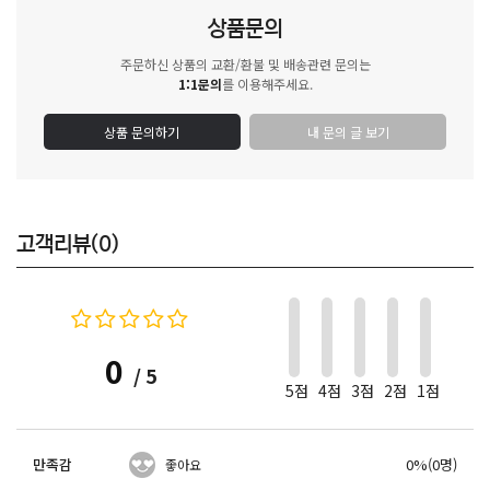
상품문의
주문하신 상품의 교환/환불 및 배송관련 문의는
1:1문의
를 이용해주세요.
상품 문의하기
내 문의 글 보기
고객리뷰(0)
0
/ 5
5점
4점
3점
2점
1점
만족감
0%(0명)
좋아요