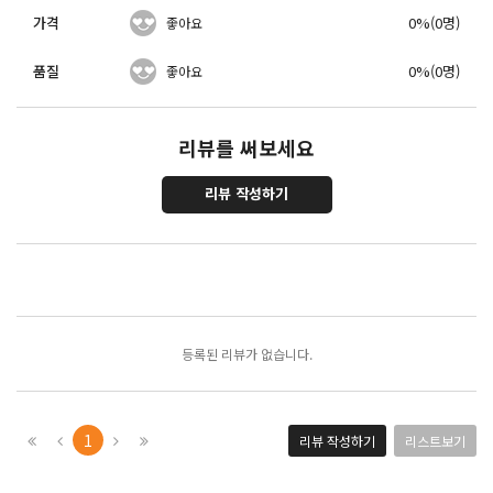
가격
0%(0명)
좋아요
품질
0%(0명)
좋아요
리뷰를 써보세요
리뷰 작성하기
포토리뷰
모아보기
등록된 리뷰가 없습니다.
1
리뷰 작성하기
리스트보기