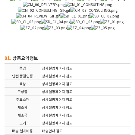
01.
상품요약정보
품명
상세설명페이지 참고
안전·품질인증
상세설명페이지 참고
색상
상세설명페이지 참고
구성품
상세설명페이지 참고
주요소재
상세설명페이지 참고
제조자
상세설명페이지 참고
제조국
상세설명페이지 참고
크기
상세설명페이지 참고
배송·설치비용
배송안내 참고