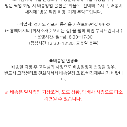
방문 픽업 희망 시 배송방법 옵션은 '화물'로 선택해 주시고, 배송메
세지에 '방문 픽업 희망' 기재 부탁드립니다.
- 픽업지: 경기도 김포시 통진읍 가현로85번길 99-32
(* 홈페이지의 [회사소개 > 오시는 길] 을 필히 확인 부탁드립니다.)
- 운영시간: 월~금, 8:30~17:30
(점심시간 12:30~13:30, 공휴일 휴무)
●
배송일 변경
●
배송일 지정 후 고객님의 사정으로 배송일정이 변경될 경우,
반드시 고객센터로 전화하셔서 배송일정 조율/변경해주시기 바랍니
다.
※ 배송은 일시적인 기상조건, 도로 상황, 택배사 사정으로 다소
지연될 수 있습니다.