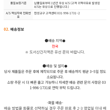
품질보증기준
납품일로부터 1년간 무상 A/S (고객 귀책사유로 발생된
A/S는 유상으로 진행됩니다.)
A/S 책임자와 전화번
한성교구 고객센터 031-996-1731~2
호
02.
배송정보
●배송 지역
●
전국
※ 도서산간지역은 유선 문의 바
랍니다.
●배송 및 설치
●
당사 제품들은 주문 후에 제작되므로 주문 후 배송까지 평균 3~5일 정도
소요됩니다.
소량 주문 시 더 빠른 출고 가능하니 자세한 배송 관련 문의 사항은 03
1-996-1731로 연락 부탁 드립니다.
-화물 배송-
배송 방법을 화물로 선택하실 경우 주문 완료 후 2-3 영업일 이내 배