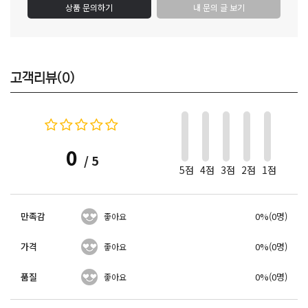
상품 문의하기
내 문의 글 보기
고객리뷰(0)
0
/ 5
5점
4점
3점
2점
1점
만족감
0%(0명)
좋아요
가격
0%(0명)
좋아요
품질
0%(0명)
좋아요