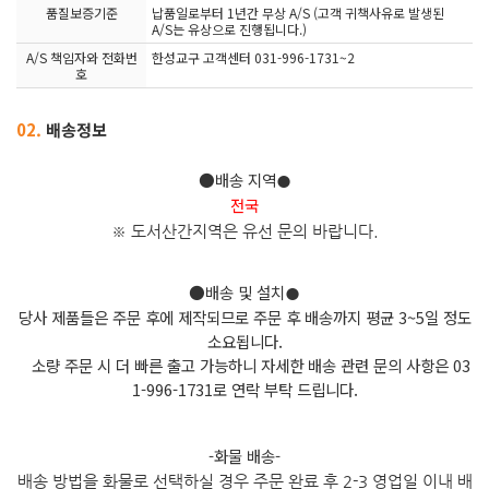
품질보증기준
납품일로부터 1년간 무상 A/S (고객 귀책사유로 발생된
A/S는 유상으로 진행됩니다.)
A/S 책임자와 전화번
한성교구 고객센터 031-996-1731~2
호
02.
배송정보
●배송 지역
●
전국
※ 도서산간지역은 유선 문의 바
랍니다.
●배송 및 설치
●
당사 제품들은 주문 후에 제작되므로 주문 후 배송까지 평균 3~5일 정도
소요됩니다.
소량 주문 시 더 빠른 출고 가능하니 자세한 배송 관련 문의 사항은 03
1-996-1731로 연락 부탁 드립니다.
-화물 배송-
배송 방법을 화물로 선택하실 경우 주문 완료 후 2-3 영업일 이내 배