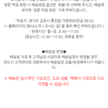
방문 픽업 희망 시 배송방법 옵션은 '화물'로 선택해 주시고, 배송메
세지에 '방문 픽업 희망' 기재 부탁드립니다.
- 픽업지: 경기도 김포시 통진읍 가현로85번길 99-32
(* 홈페이지의 [회사소개 > 오시는 길] 을 필히 확인 부탁드립니다.)
- 운영시간: 월~금, 8:30~17:30
(점심시간 12:30~13:30, 공휴일 휴무)
●
배송일 변경
●
배송일 지정 후 고객님의 사정으로 배송일정이 변경될 경우,
반드시 고객센터로 전화하셔서 배송일정 조율/변경해주시기 바랍니
다.
※ 배송은 일시적인 기상조건, 도로 상황, 택배사 사정으로 다소
지연될 수 있습니다.