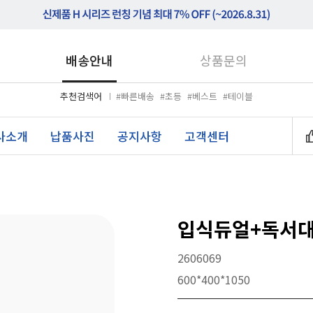
배송안내
상품문의
추천검색어
#빠른배송
#초등
#베스트
#테이블
사소개
납품사진
공지사항
고객센터
입식듀얼+독서대
2606069
600*400*1050