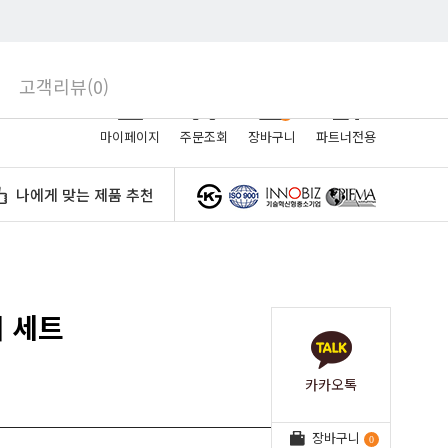
로그인
회원가입
고객리뷰(0)
0
마이페이지
주문조회
장바구니
파트너전용
나에게 맞는 제품 추천
 세트
카카오톡
장바구니
0