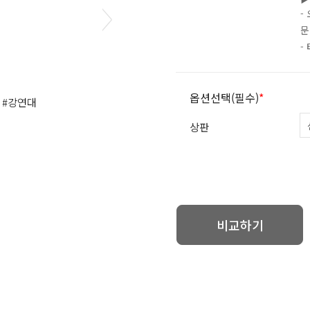
-
문
-
옵션선택(필수)
*
,
#강연대
상판
비교하기