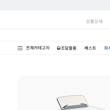
상품상세
전체카테고리
조달물품
베스트
회