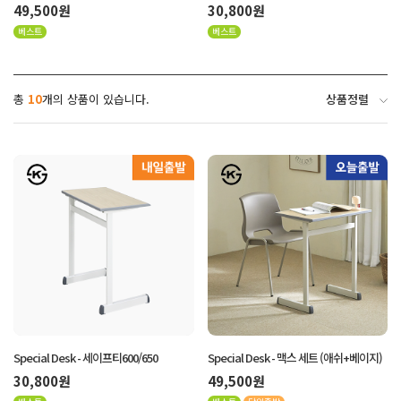
49,500원
30,800원
베스트
베스트
상품정렬
총
10
개의 상품이 있습니다.
Special Desk - 세이프티600/650
Special Desk - 맥스 세트 (애쉬+베이지)
30,800원
49,500원