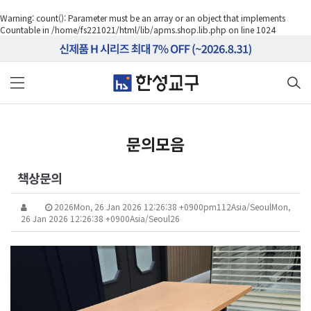
Warning
: count(): Parameter must be an array or an object that implements
Countable in
/home/fs221021/html/lib/apms.shop.lib.php
on line
1024
문의모음
책상문의
2026Mon, 26 Jan 2026 12:26:38 +0900pm112Asia/SeoulMon,
26 Jan 2026 12:26:38 +0900Asia/Seoul26