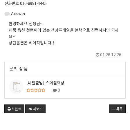
전화번호 010-8991-4445
Answer
안녕하세요 선생님~
제품 옵션 첫번째에 있는 책상프레임을 블랙으로 선택하시면 되세
요~
상판옵션은 베이직입니다!!
01.26 12:26
문의 상품
[내일출발] 스페셜책상
0
프린트
더보기
목록