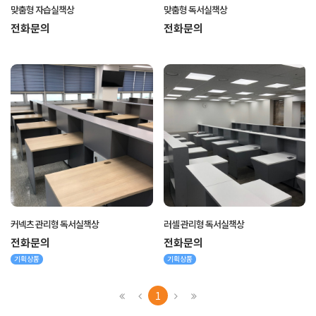
맞춤형 자습실책상
맞춤형 독서실책상
전화문의
전화문의
커넥츠 관리형 독서실책상
러셀 관리형 독서실책상
전화문의
전화문의
기획상품
기획상품
1