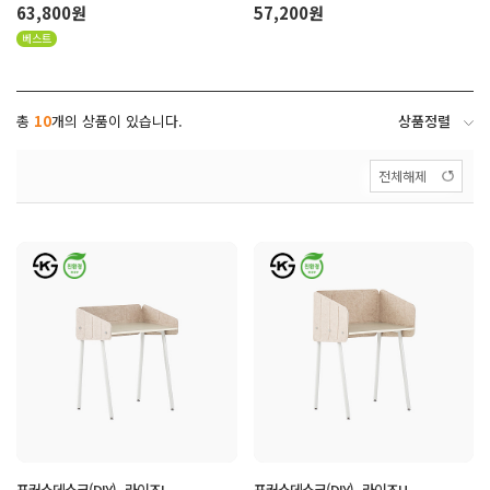
63,800원
57,200원
베스트
상품정렬
총
10
개의 상품이 있습니다.
전체해제
포커스데스크(DIY) - 라이즈L
포커스데스크(DIY) - 라이즈H