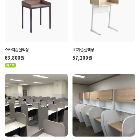
스카자습실책상
H2자습실책상
63,800원
57,200원
베스트