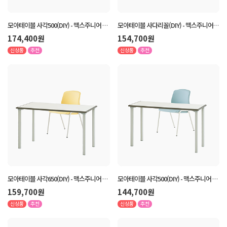
모아테이블 사각500(DIY) - 맥스주니어 2
모아테이블 사다리꼴(DIY) - 맥스주니어 1
인 세트
인 세트
174,400원
154,700원
신상품
추천
신상품
추천
모아테이블 사각650(DIY) - 맥스주니어 1
모아테이블 사각500(DIY) - 맥스주니어 1
인 세트
인 세트
159,700원
144,700원
신상품
추천
신상품
추천