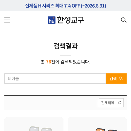
검색결과
총
78
건이 검색되었습니다.
검색
전체해제