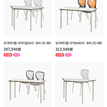
모아테이블 사다리꼴(DIY) - 토비 2인 세트
모아테이블 사각650(DIY) - 토비 2인 세트
207,500원
212,500원
신상품
추천
신상품
추천