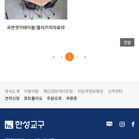
곡면엣지테이블/플러키의자로라
정렬
1
회사소개
이용약관
개인정보처리방침
사업자정보확인
고객센터
견적신청
포트폴리오
주문조회
쿠폰존