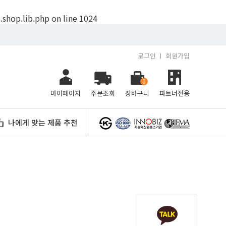
.shop.lib.php
on line
1024
로그인
회원가입
0
마이페이지
주문조회
장바구니
파트너전용
나에게 맞는 제품 추천