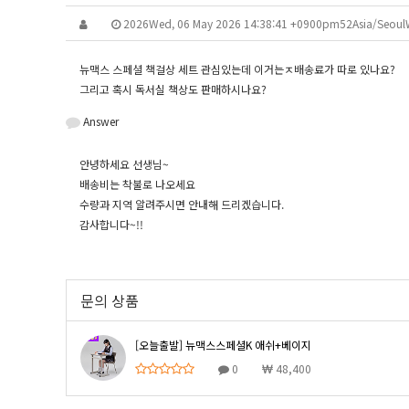
2026Wed, 06 May 2026 14:38:41 +0900pm52Asia/SeoulW
뉴맥스 스페셜 책걸상 세트 관심있는데 이거는ㅈ배송료가 따로 있나요?
그리고 혹시 독서실 책상도 판매하시나요?
Answer
안녕하세요 선생님~
배송비는 착불로 나오세요
수량과 지역 알려주시면 안내해 드리겠습니다.
감사합니다~!!
문의 상품
[오늘출발] 뉴맥스스페셜K 애쉬+베이지
0
48,400