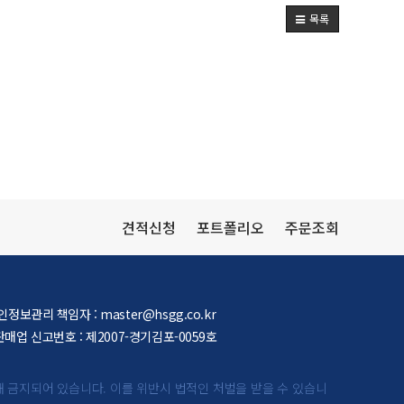
목록
견적신청
포트폴리오
주문조회
인정보관리 책임자 :
master@hsgg.co.kr
매업 신고번호 : 제2007-경기김포-0059호
해 금지되어 있습니다.
이를 위반시 법적인 처벌을 받을 수 있습니