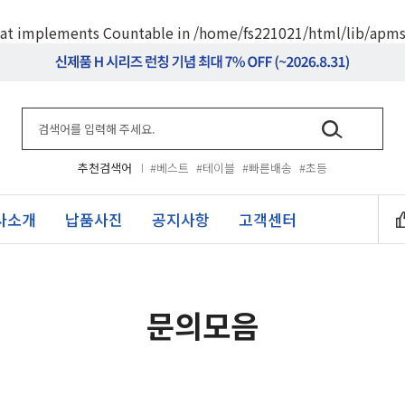
 that implements Countable in
/home/fs221021/html/lib/apms
추천검색어
#베스트
#테이블
#빠른배송
#초등
사소개
납품사진
공지사항
고객센터
문의모음