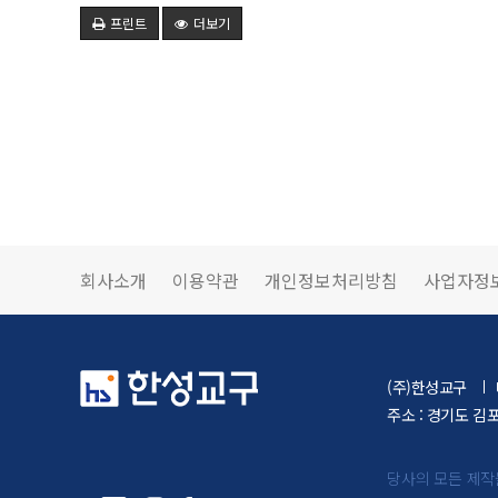
프린트
더보기
회사소개
이용약관
개인정보처리방침
사업자정
(주)한성교구
주소 : 경기도 김
당사의 모든 제작