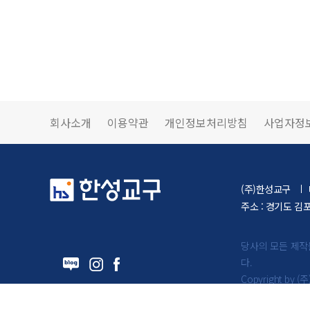
회사소개
이용약관
개인정보처리방침
사업자정
(주)한성교구
주소 : 경기도 김
당사의 모든 제작
다.
Copyright by (주