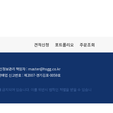
견적신청
포트폴리오
주문조회
인정보관리 책임자 :
master@hsgg.co.kr
매업 신고번호 : 제2007-경기김포-0059호
해 금지되어 있습니다.
이를 위반시 법적인 처벌을 받을 수 있습니