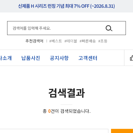
추천검색어
#베스트
#테이블
#빠른배송
#초등
사소개
납품사진
공지사항
고객센터
검색결과
총
0
건이 검색되었습니다.