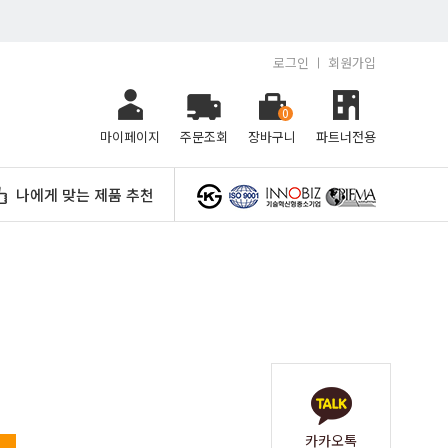
로그인
회원가입
0
마이페이지
주문조회
장바구니
파트너전용
나에게 맞는 제품 추천
카카오톡