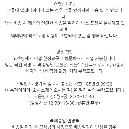
어렵습니다.
건물에 엘리베이터가 없는 경우 건물 앞까지만 배송 될 수 있습니
다.
택배 배송 시 제품의 안전한 배송을 위하여 박스 포장을 실시하고 있
으며,
택배비에 박스 포장 비용이 포함되어 있는 점 양해 바랍니다.
-방문 픽업-
고객님께서 직접 한성교구에 방문하셔서 픽업 가능합니다.
방문 픽업 희망 시 배송방법 옵션은 '화물'로 선택해 주시고, 배송메
세지에 '방문 픽업 희망' 기재 부탁드립니다.
- 픽업지: 경기도 김포시 통진읍 가현로85번길 99-32
(* 홈페이지의 [회사소개 > 오시는 길] 을 필히 확인 부탁드립니다.)
- 운영시간: 월~금, 8:30~17:30
(점심시간 12:30~13:30, 공휴일 휴무)
●
배송일 변경
●
배송일 지정 후 고객님의 사정으로 배송일정이 변경될 경우,