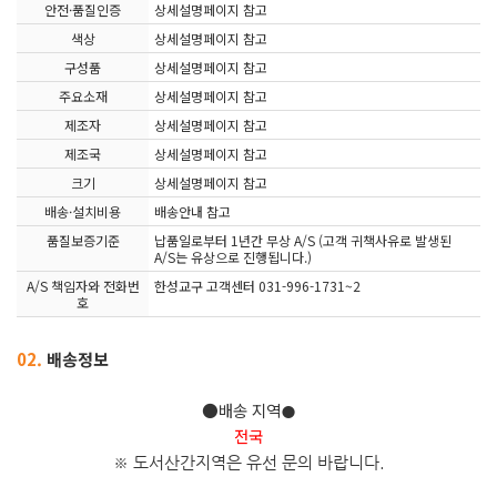
안전·품질인증
상세설명페이지 참고
색상
상세설명페이지 참고
구성품
상세설명페이지 참고
주요소재
상세설명페이지 참고
제조자
상세설명페이지 참고
제조국
상세설명페이지 참고
크기
상세설명페이지 참고
배송·설치비용
배송안내 참고
품질보증기준
납품일로부터 1년간 무상 A/S (고객 귀책사유로 발생된
A/S는 유상으로 진행됩니다.)
A/S 책임자와 전화번
한성교구 고객센터 031-996-1731~2
호
02.
배송정보
●배송 지역
●
전국
※ 도서산간지역은 유선 문의 바
랍니다.