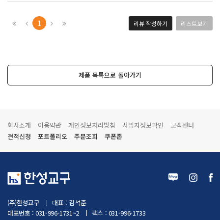
1
리뷰 작성하기
리스트보기
제품 목록으로 돌아가기
회사소개
이용약관
개인정보처리방침
사업자정보확인
고객센터
견적신청
포트폴리오
주문조회
쿠폰존
(주)한성교구
대표 : 김석준
대표번호 : 031-996-1731~2
팩스 : 031-996-1733