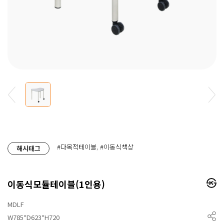
#다목적테이블
,
#이동식책상
해시태그
이동식모듈테이블(1인용)
MDLF
W785*D623*H720