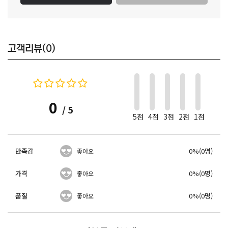
고객리뷰(0)
0
/ 5
5점
4점
3점
2점
1점
만족감
0%(0명)
좋아요
가격
0%(0명)
좋아요
품질
0%(0명)
좋아요