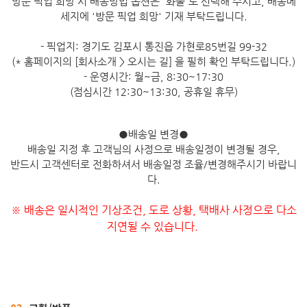
방문 픽업 희망 시 배송방법 옵션은 '화물'로 선택해 주시고, 배송메
세지에 '방문 픽업 희망' 기재 부탁드립니다.
- 픽업지: 경기도 김포시 통진읍 가현로85번길 99-32
(* 홈페이지의 [회사소개 > 오시는 길] 을 필히 확인 부탁드립니다.)
- 운영시간: 월~금, 8:30~17:30
(점심시간 12:30~13:30, 공휴일 휴무)
●
배송일 변경
●
배송일 지정 후 고객님의 사정으로 배송일정이 변경될 경우,
반드시 고객센터로 전화하셔서 배송일정 조율/변경해주시기 바랍니
다.
※ 배송은 일시적인 기상조건, 도로 상황, 택배사 사정으로 다소
지연될 수 있습니다.