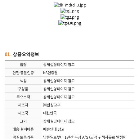
01.
상품요약정보
품명
상세설명페이지 참고
안전·품질인증
KS인증필
색상
상세설명페이지 참고
구성품
상세설명페이지 참고
주요소재
상세설명페이지 참고
제조자
㈜한성교구
제조국
대한민국
크기
상세설명페이지 참고
배송·설치비용
배송안내 참고
품질보증기준
납품일로부터 1년간 무상 A/S (고객 귀책사유로 발생된