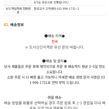
A/S는 유상으로 진행됩니다.)
A/S 책임자와 전화번
한성교구 고객센터 031-996-1731~2
호
02.
배송정보
●배송 지역
●
전국
※ 도서산간지역은 유선 문의 바
랍니다.
●배송 및 설치
●
당사 제품들은 주문 후에 제작되므로 주문 후 배송까지 평균 3~5일 정도
소요됩니다.
소량 주문 시 더 빠른 출고 가능하니 자세한 배송 관련 문의 사항은 03
1-996-1731로 연락 부탁 드립니다.
-화물 배송-
배송 방법을 화물로 선택하실 경우 주문 완료 후 2-3 영업일 이내 배
송일 지정 안내 연락을 드립니다.