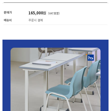
판매가
165,000
원
(VAT포함)
배송비
주문시 결제